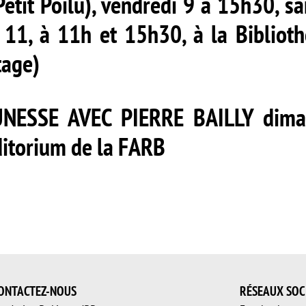
etit Poilu), vendredi 9 à 15h30, s
11, à 11h et 15h30, à la Bibliot
tage)
NESSE AVEC PIERRE BAILLY
dima
ditorium de la FARB
ONTACTEZ-NOUS
RÉSEAUX SOC