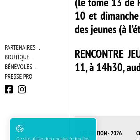
(le tome 13 de P
10 et dimanche 
des jeunes (à l’é
PARTENAIRES
RENCONTRE JEU
BOUTIQUE
11, à 14h30, au
BÉNÉVOLES
PRESSE PRO
12E ÉDITION - 2026
C
Ce site utilise des cookies à des fins