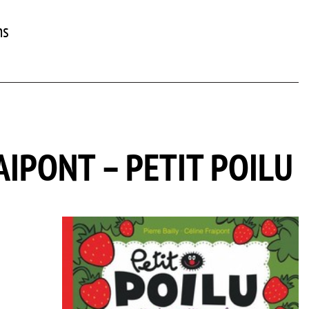
ns
AIPONT – PETIT POILU