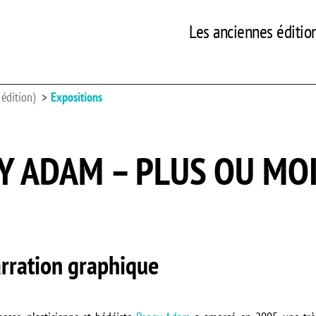
Les anciennes éditio
édition)
Expositions
 ADAM – PLUS OU MOIN
arration graphique