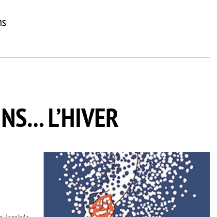
ns
S... L’HIVER