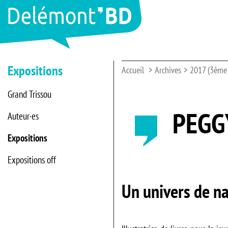
Expositions
Accueil
Archives
2017 (3ème 
Grand Trissou
PEGGY
Auteur·es
Expositions
Expositions off
Un univers de n