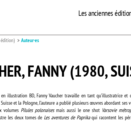
Les anciennes éditio
édition)
Auteur·es
HER, FANNY (1980, SUI
en illustration BD, Fanny Vaucher travaille en tant qu’illustratrice et c
Suisse et la Pologne, l’auteure a publié plusieurs œuvres abordant ses 
ux volumes
Pilules polonaises
mais aussi le one shot
Varsovie métro
lustre les deux tomes de
Les aventures de Paprika
qui racontent les pér