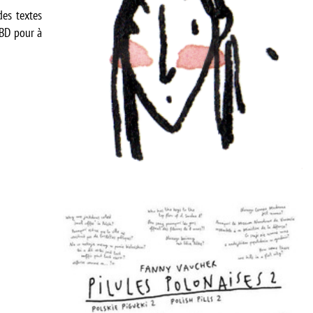
des textes
’BD pour à