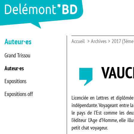
Auteur·es
Accueil
Archives
2017 (3ème 
Grand Trissou
VAUC
Auteur·es
Expositions
Expositions off
Licenciée en Lettres et diplômée 
indépendante. Voyageant entre la 
le pays de l’Est comme les de
l’éditeur L’Age d’Homme, elle il
petit chat voyageur.