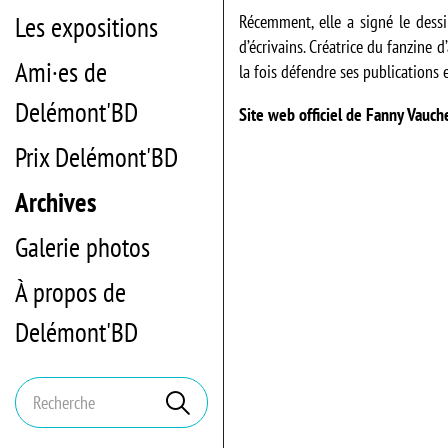
Les expositions
Récemment, elle a signé le des
d’écrivains. Créatrice du fanzine d
Ami·es de
la fois défendre ses publications 
Delémont'BD
Site web officiel de Fanny Vauch
Prix Delémont'BD
Archives
Galerie photos
À propos de
Delémont'BD
Mots
Rechercher
clés