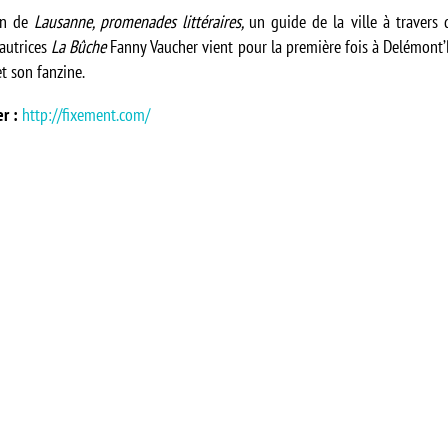
sin de
Lausanne, promenades littéraires,
un guide de la ville à travers 
’autrices
La Bûche
Fanny Vaucher vient pour la première fois à Delémont
et son fanzine.
er :
http://fixement.com/