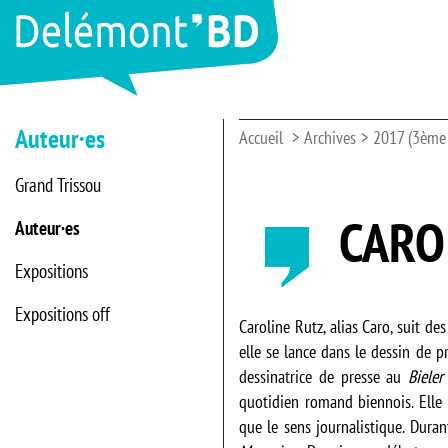
Auteur·es
Accueil
Archives
2017 (3ème 
Grand Trissou
CARO 
Auteur·es
Expositions
Expositions off
Caroline Rutz, alias Caro, suit de
elle se lance dans le dessin de 
dessinatrice de presse au
Bieler
quotidien romand biennois. Elle 
que le sens journalistique. Dura