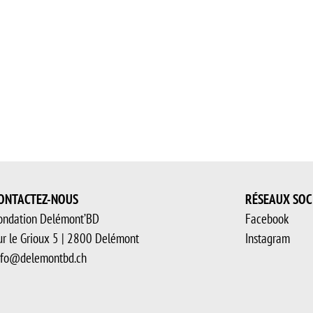
ONTACTEZ-NOUS
RÉSEAUX SOC
ondation Delémont’BD
Facebook
ur le Grioux 5 | 2800 Delémont
Instagram
nfo@delemontbd.ch