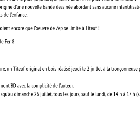
’origine d’une nouvelle bande dessinée abordant sans aucune infantilisati
 de l’enfance.
oient encore que l’oeuvre de Zep se limite à Titeuf !
 de Fer 8
re, un Titeuf original en bois réalisé jeudi le 2 juillet à la tronçonneuse 
mont’BD avec la complicité de l’auteur.
qu’au dimanche 26 juillet, tous les jours, sauf le lundi, de 14 h à 17 h (