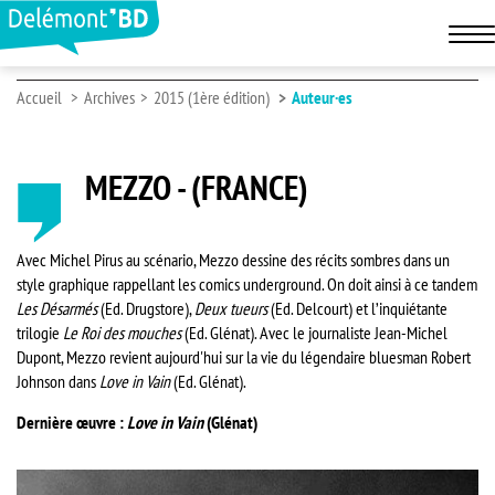
Accueil
Archives
2015 (1ère édition)
Auteur·es
MEZZO - (FRANCE)
Avec Michel Pirus au scénario, Mezzo dessine des récits sombres dans un
style graphique rappellant les comics underground. On doit ainsi à ce tandem
Les Désarmés
(Ed. Drugstore),
Deux tueurs
(Ed. Delcourt) et l’inquiétante
trilogie
Le Roi des mouches
(Ed. Glénat). Avec le journaliste Jean-Michel
Dupont, Mezzo revient aujourd'hui sur la vie du légendaire bluesman Robert
Johnson dans
Love in Vain
(Ed. Glénat).
Dernière œuvre :
Love in Vain
(Glénat)