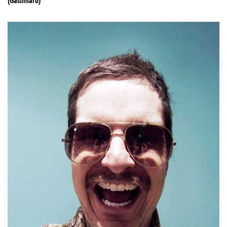
(Gallimard)