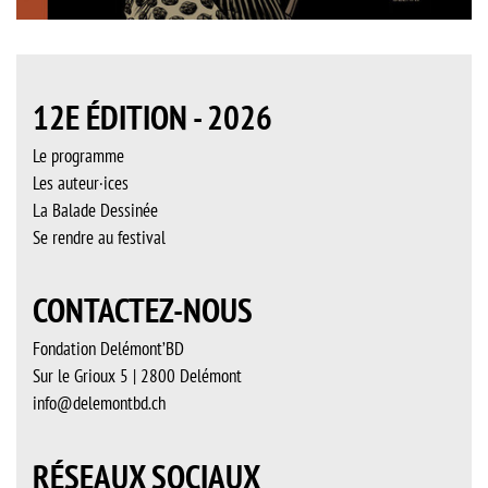
12E ÉDITION - 2026
Le programme
Les auteur·ices
La Balade Dessinée
Se rendre au festival
CONTACTEZ-NOUS
Fondation Delémont’BD
Sur le Grioux 5 | 2800 Delémont
info@delemontbd.ch
RÉSEAUX SOCIAUX