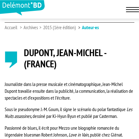
Accueil
Archives
2015 (1ère édition)
Auteur·es
DUPONT, JEAN-MICHEL -
(FRANCE)
Journaliste dans la presse musicale et cinématographique, Jean-Michel
Dupont travaille ensuite dans la publicité, la communication, la réalisation de
spectacles et d’expositions et l’écriture.
Sous le pseudonyme J.-M. Goum, il signe le scénario du polar fantastique
Les
Nuits assassines
, dessiné par Ki-Hyun Byun et publié par Casterman.
Passionné de blues, il écrit pour Mezzo une biographie romancée du
légendaire bluesman Robert Johnson,
Love in Vain
, publié chez Glénat.