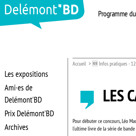
Programme du 
Accueil
🆕 Infos pratiques - 12
Les expositions
Ami·es de
LES 
Delémont'BD
Prix Delémont'BD
Pour débuter ce concours, Léo M
Archives
l'ultime livre de la série de ban