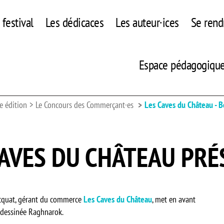
festival
Les dédicaces
Les auteur·ices
Se rend
Espace pédagogiqu
e édition
Le Concours des Commerçant·es
Les Caves du Château - B
CAVES DU CHÂTEAU PR
acquat, gérant du commerce
Les Caves du Château
, met en avant
de dessinée Raghnarok.