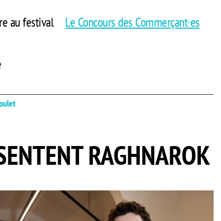
re au festival
Le Concours des Commerçant·es
e
oulet
ÉSENTENT RAGHNAROK