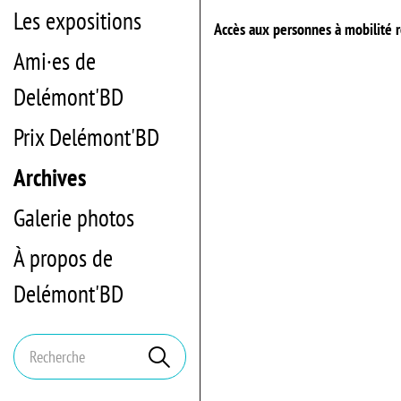
Les expositions
Accès aux personnes à mobilité 
Ami·es de
Delémont'BD
Prix Delémont'BD
Archives
Galerie photos
À propos de
Delémont'BD
Mots
Rechercher
clés