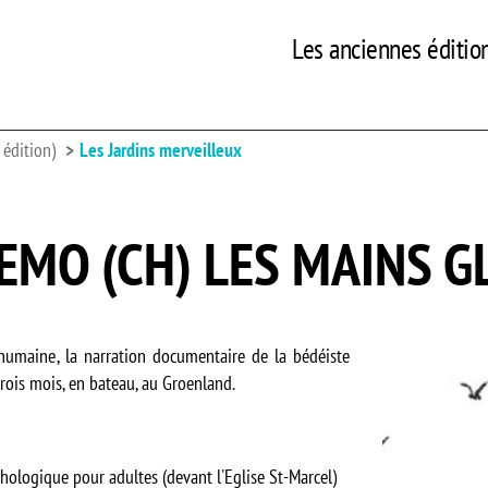
Les anciennes éditio
édition)
Les Jardins merveilleux
EMO (CH) LES MAINS G
 humaine, la narration documentaire de la bédéiste
trois mois, en bateau, au Groenland.
ologique pour adultes (devant l'Eglise St-Marcel)