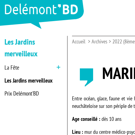
Les Jardins
Accueil
Archives
2022 (8ème 
merveilleux
MARI
La Fête
Ouvrir
Les Jardins merveilleux
Prix Delémont'BD
Entre océan, glace, faune et vie
neuchâteloise sur son périple de 
Age conseillé :
dès 10 ans
Lieu :
mur du centre médico-psych