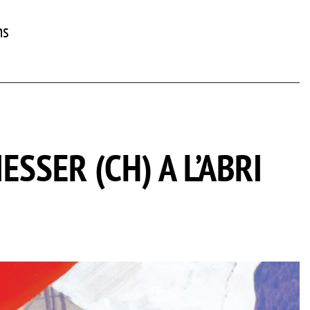
ns
SSER (CH) A L’ABRI