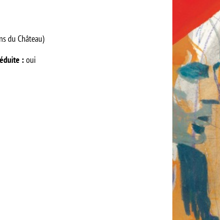
ins du Château)
éduite :
oui