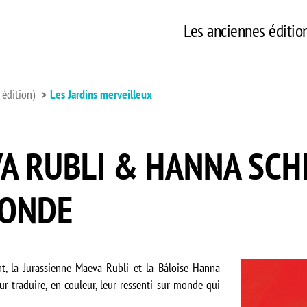
Les anciennes éditio
édition)
Les Jardins merveilleux
 RUBLI & HANNA SCHIE
ONDE
t, la Jurassienne Maeva Rubli et la Bâloise Hanna
our traduire, en couleur, leur ressenti sur monde qui