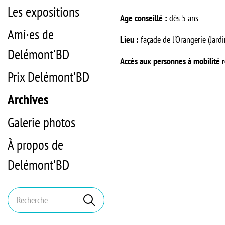
Les expositions
Age conseillé :
dès 5 ans
Ami·es de
Lieu :
façade de l'Orangerie (Jard
Delémont'BD
Accès aux personnes à mobilité r
Prix Delémont'BD
Archives
Galerie photos
À propos de
Delémont'BD
Mots
Rechercher
clés