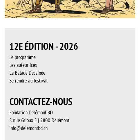
12E ÉDITION - 2026
Le programme
Les auteur·ices
La Balade Dessinée
Se rendre au festival
CONTACTEZ-NOUS
Fondation Delémont’BD
Sur le Grioux 5 | 2800 Delémont
info@delemontbd.ch