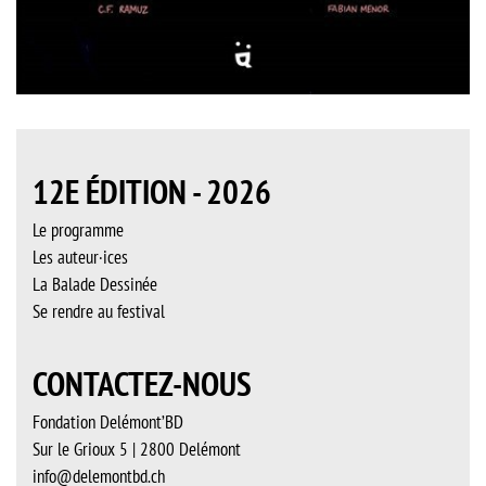
12E ÉDITION - 2026
Le programme
Les auteur·ices
La Balade Dessinée
Se rendre au festival
CONTACTEZ-NOUS
Fondation Delémont’BD
Sur le Grioux 5 | 2800 Delémont
info@delemontbd.ch