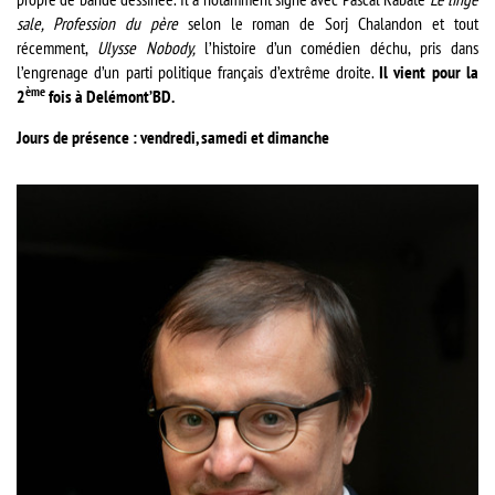
sale, Profession du père
selon le roman de Sorj Chalandon et tout
récemment,
Ulysse Nobody,
l’histoire d’un comédien déchu, pris dans
l’engrenage d’un parti politique français d’extrême droite.
Il vient pour la
ème
2
fois à Delémont’BD.
Jours de présence : vendredi, samedi et dimanche