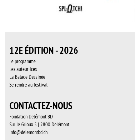
12E ÉDITION - 2026
Le programme
Les auteur·ices
La Balade Dessinée
Se rendre au festival
CONTACTEZ-NOUS
Fondation Delémont’BD
Sur le Grioux 5 | 2800 Delémont
info@delemontbd.ch